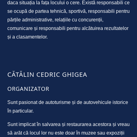
daca situația la fața locului o cere. Există responsabili ce
se ocupă de partea tehnică, sportivă, responsabili pentru
părțile administrative, relațiile cu concurenții,
comunicare și responsabili pentru alcătuirea rezultatelor
și a clasamentelor.
CĂTĂLIN CEDRIC GHIGEA
ORGANIZATOR
Sunt pasionat de autoturisme și de autovehicule istorice
în particular.
Sunt implicat în salvarea și restaurarea acestora și vreau
să arăt că locul lor nu este doar în muzee sau expoziții