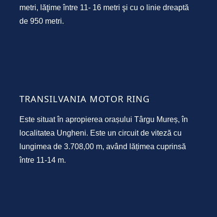
metri, lăţime între 11- 16 metri şi cu o linie dreaptă
de 950 metri.
TRANSILVANIA MOTOR RING
Este situat în apropierea orașului Târgu Mureș, în
localitatea Ungheni. Este un circuit de viteză cu
lungimea de 3.708,00 m, având lățimea cuprinsă
între 11-14 m.