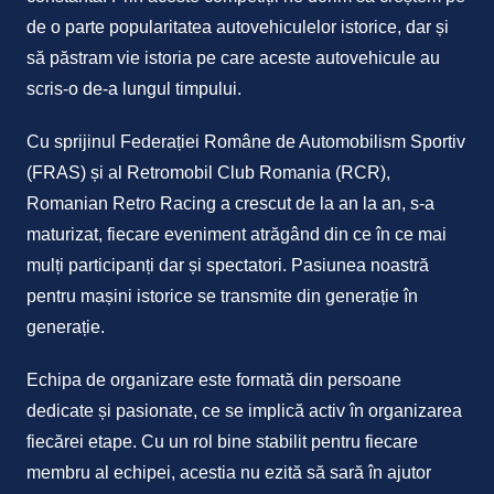
de o parte popularitatea autovehiculelor istorice, dar și
să păstram vie istoria pe care aceste autovehicule au
scris-o de-a lungul timpului.
Cu sprijinul Federației Române de Automobilism Sportiv
(FRAS) și al Retromobil Club Romania (RCR),
Romanian Retro Racing a crescut de la an la an, s-a
maturizat, fiecare eveniment atrăgând din ce în ce mai
mulți participanți dar și spectatori. Pasiunea noastră
pentru mașini istorice se transmite din generație în
generație.
Echipa de organizare este formată din persoane
dedicate și pasionate, ce se implică activ în organizarea
fiecărei etape. Cu un rol bine stabilit pentru fiecare
membru al echipei, acestia nu ezită să sară în ajutor