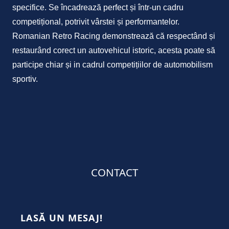
specifice. Se încadrează perfect și într-un cadru
competițional, potrivit vârstei și performantelor.
Romanian Retro Racing demonstrează că respectând și
restaurând corect un autovehicul istoric, acesta poate să
participe chiar și in cadrul competițiilor de automobilism
sportiv.
CONTACT
LASĂ UN MESAJ!