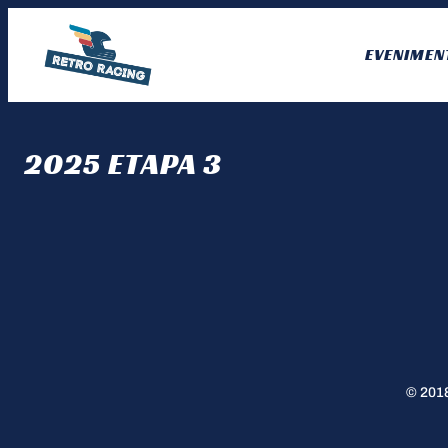
Skip
to
EVENIMEN
content
2025 ETAPA 3
© 2018